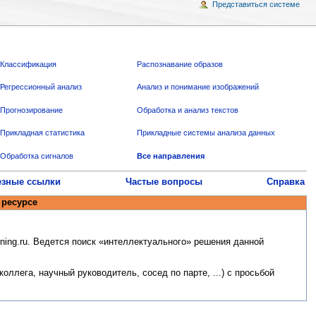
Представиться системе
Классификация
Распознавание образов
Регрессионный анализ
Анализ и понимание изображений
Прогнозирование
Обработка и анализ текстов
Прикладная статистика
Прикладные системы анализа данных
Обработка сигналов
Все направления
езные ссылки
Частые вопросы
Справка
 ресурсе
ning.ru. Ведется поиск «интеллектуального» решения данной
ллега, научный руководитель, сосед по парте, ...) с просьбой