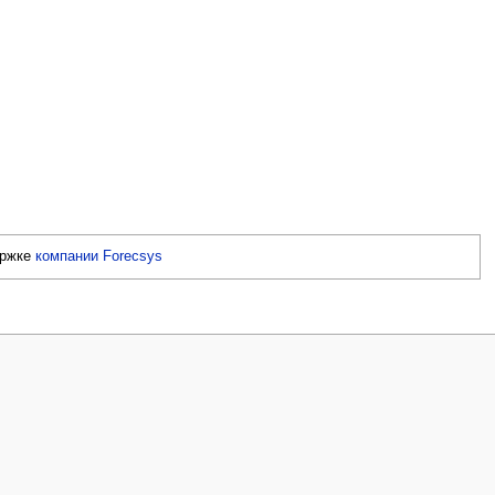
ержке
компании Forecsys