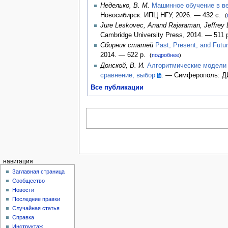
Неделько, В. М.
Машинное обучение в ве
Новосибирск: ИПЦ НГУ, 2026. — 432 с.
(
Jure Leskovec
,
Anand Rajaraman
,
Jeffrey
Cambridge University Press, 2014. — 511
Сборник статей
Past, Present, and Futur
2014. — 622 p.
(
подробнее
)
Донской, В. И.
Алгоритмические модели 
сравнение, выбор
. — Симферополь: Д
Все публикации
навигация
Заглавная страница
Сообщество
Новости
Последние правки
Случайная статья
Справка
Инструктаж