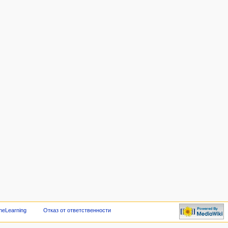
neLearning
Отказ от ответственности