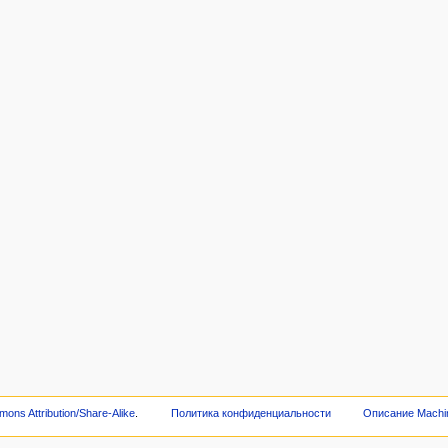
ons Attribution/Share-Alike
.
Политика конфиденциальности
Описание Machi