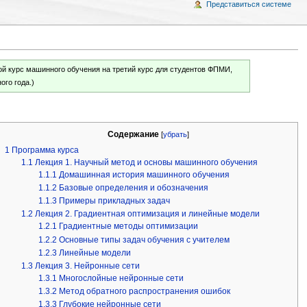
Представиться системе
овой курс машинного обучения на третий курс для студентов ФПМИ,
ого года.)
Содержание
[
убрать
]
1
Программа курса
1.1
Лекция 1. Научный метод и основы машинного обучения
1.1.1
Домашинная история машинного обучения
1.1.2
Базовые определения и обозначения
1.1.3
Примеры прикладных задач
1.2
Лекция 2. Градиентная оптимизация и линейные модели
1.2.1
Градиентные методы оптимизации
1.2.2
Основные типы задач обучения с учителем
1.2.3
Линейные модели
1.3
Лекция 3. Нейронные сети
1.3.1
Многослойные нейронные сети
1.3.2
Метод обратного распространения ошибок
1.3.3
Глубокие нейронные сети