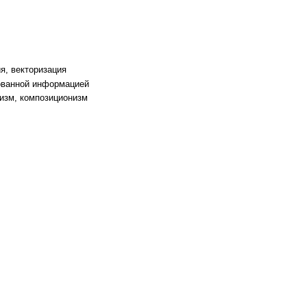
я, векторизация
рованной информацией
изм, композиционизм