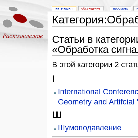
категория
обсуждение
просмотр
Категория:Обраб
Статьи в категори
«Обработка сигна
В этой категории 2 стат
I
International Conferen
Geometry and Artifcial
Ш
Шумоподавление