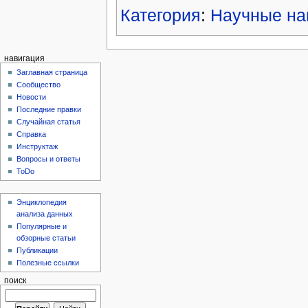
Категория
:
Научные на
навигация
Заглавная страница
Сообщество
Новости
Последние правки
Случайная статья
Справка
Инструктаж
Вопросы и ответы
ToDo
Энциклопедия
анализа данных
Популярные и
обзорные статьи
Публикации
Полезные ссылки
поиск