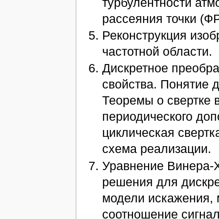
турбулентности ат
рассеяния точки (ФР
Реконструкция изоб
частотной области.
Дискретное преобра
свойства. Понятие д
Теоремы о свертке 
периодического доп
циклическая свертк
схема реализации.
Уравнение Винера-
решения для дискре
модели искажения,
соотношение сигнал