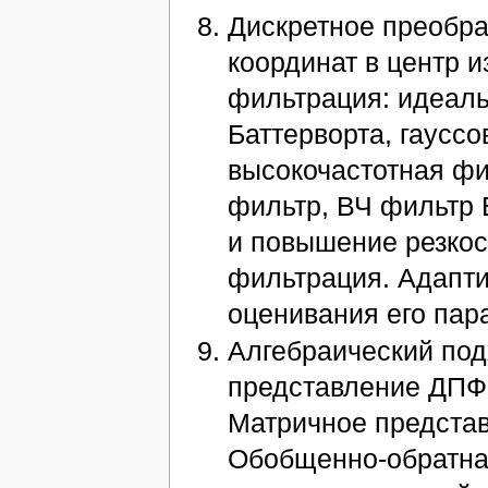
Дискретное преобра
координат в центр 
фильтрация: идеаль
Баттерворта, гаусс
высокочастотная фи
фильтр, ВЧ фильтр 
и повышение резкос
фильтрация. Адапт
оценивания его пар
Алгебраический под
представление ДПФ,
Матричное представ
Обобщенно-обратна