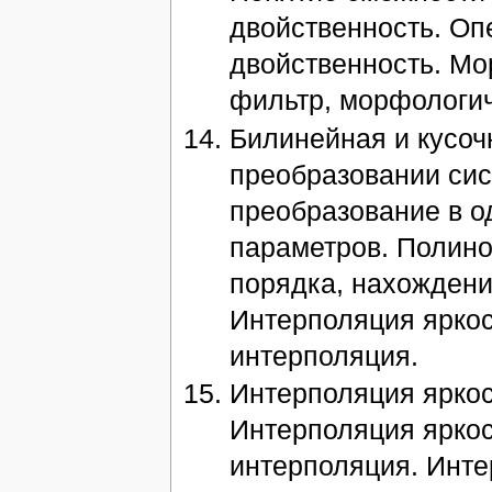
двойственность. Оп
двойственность. М
фильтр, морфологич
Билинейная и кусоч
преобразовании си
преобразование в о
параметров. Полино
порядка, нахождени
Интерполяция яркос
интерполяция.
Интерполяция яркос
Интерполяция яркос
интерполяция. Инте