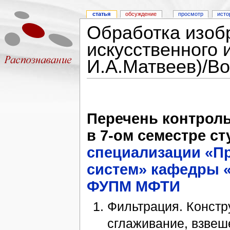
статья
обсуждение
просмотр
исто
Обработка изоб
искусственного 
И.А.Матвеев)/В
Перечень контроль
в 7-ом семестре ст
специализации «Пр
систем»
кафедры 
ФУПМ
МФТИ
Фильтрация. Констр
сглаживание, взвеш