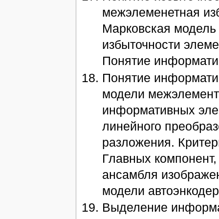
межэлеменетная изб
Марковская модель
избыточности элеме
Понятие информати
Понятие информати
модели межэлемент
информативных эле
линейного преобраз
разложения. Критер
Главных компонент,
ансамбля изображен
модели автоэнкодер
Выделение информа