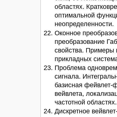
областях. Кратковр
оптимальной функци
неопределенности.
Оконное преобразов
преобразование Габ
свойства. Примеры 
прикладных система
Проблема одноврем
сигнала. Интеграль
базисная фейвлет-ф
вейвлета, локализа
частотной областях
Дискретное вейвлет