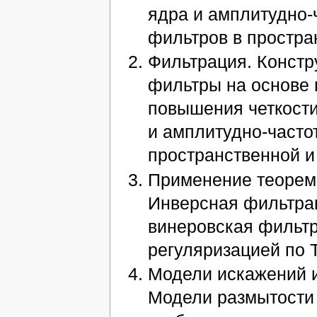
ядра и амплитудно-
фильтров в простра
Фильтрация. Констр
фильтры на основе
повышения четкости
и амплитудно-часто
пространственной и
Применение теоремы
Инверсная фильтрац
винеровская фильтр
регуляризацией по 
Модели искажений и
Модели размытости