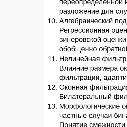
переопределенной 
разложение для слу
Алгебраический под
Регрессионная оце
винеровской оценки
обобщенно обратной
Нелинейная фильтра
Влияние размера ок
фильтрации, адапт
Оконная фильтрация
Билатеральный фил
Морфологические о
частные случаи бин
Понятие смежности 