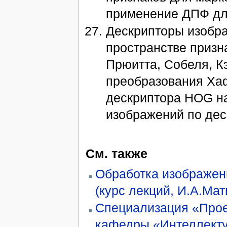
применение ДПФ для
Дескрипторы изобра
пространстве призн
Прюитта, Собеля, К
преобразования Ха
дескриптора HOG н
изображений по дес
См. также
Обработка изображени
(курс лекций, И.А.Мат
Специализация «Прое
кафедры «Интеллект