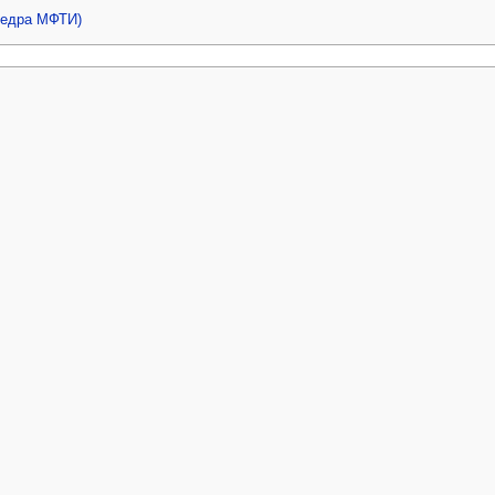
федра МФТИ)