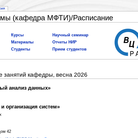
рия
емы (кафедра МФТИ)/Расписание
Курсы
Научный семинар
Материалы
Отчеты НИР
Студенты
Прием студентов
 занятий кафедры, весна 2026
ый анализ данных»
и организация систем»
х
дом 42