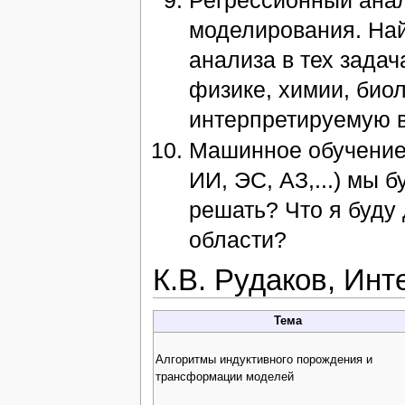
моделирования. Най
анализа в тех зада
физике, химии, биоло
интерпретируемую в
Машинное обучение 
ИИ, ЭС, АЗ,...) мы 
решать? Что я буду
области?
К.В. Рудаков, Ин
Тема
Алгоритмы индуктивного порождения и
трансформации моделей