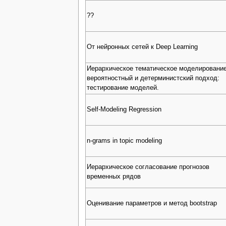
??
От нейронных сетей к Deep Learning
Иерархическое тематическое моделировани
вероятностный и детерминистский подход:
тестирование моделей.
Self-Modeling Regression
n-grams in topic modeling
Иерархическое согласование прогнозов
временных рядов
Оценивание параметров и метод bootstrap