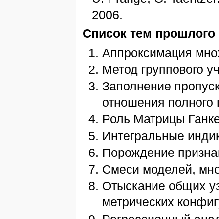
2006.
Список тем прошлого 
Аппроксимация мно
Метод группового уч
Заполнение пропуск
отношения полного 
Роль Матрицы Ганке
Интегральные инди
Порождение признак
Смеси моделей, мно
Отыскание общих уз
метрических конфи
Регрессионный анал