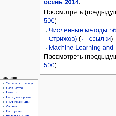
осень 2014
:
Просмотреть (предыдущ
500
)
Численные методы обу
Стрижов)
(
← ссылки
)
Machine Learning and Da
Просмотреть (предыдущ
500
)
навигация
Заглавная страница
Сообщество
Новости
Последние правки
Случайная статья
Справка
Инструктаж
Вопросы и ответы