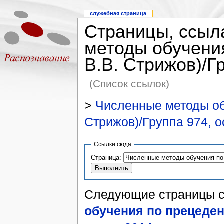
служебная страница
Страницы, ссыл
методы обучения
В.В. Стрижов)/Г
(Список ссылок)
>
Численные методы обу
Стрижов)/Группа 974, о
Ссылки сюда
Страница:
Следующие страницы 
обучения по прецедент