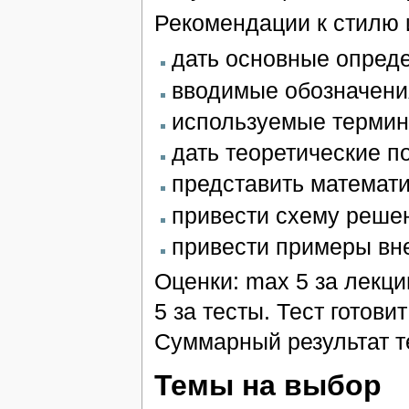
Рекомендации к стилю 
дать основные опреде
вводимые обозначени
используемые термин
дать теоретические п
представить математ
привести схему решен
привести примеры вн
Оценки: max 5 за лекци
5 за тесты. Тест готови
Суммарный результат те
Темы на выбор