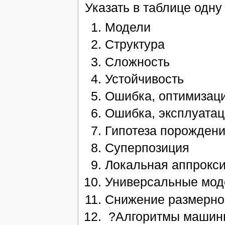
Указать в таблице одну 
Модели
Структура
Сложность
Устойчивость
Ошибка, оптимизац
Ошибка, эксплуата
Гипотеза порожден
Суперпозиция
Локальная аппрокс
Универсальные мод
Снижение размерно
?Алгоритмы машинн