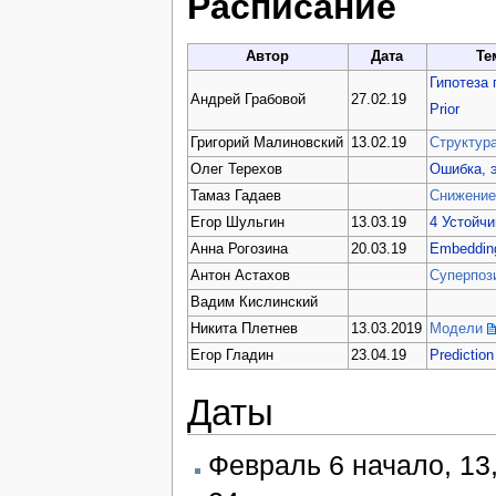
Расписание
Автор
Дата
Те
Гипотеза
Андрей Грабовой
27.02.19
Prior
Григорий Малиновский
13.02.19
Структур
Олег Терехов
Ошибка, 
Тамаз Гадаев
Снижение
Егор Шульгин
13.03.19
4 Устойчи
Анна Рогозина
20.03.19
Embeddin
Антон Астахов
Суперпоз
Вадим Кислинский
Никита Плетнев
13.03.2019
Модели
Егор Гладин
23.04.19
Prediction 
Даты
Февраль 6 начало, 13, 