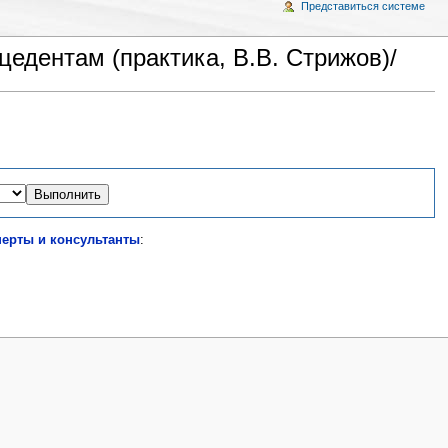
Представиться системе
едентам (практика, В.В. Стрижов)/
перты и консультанты
: