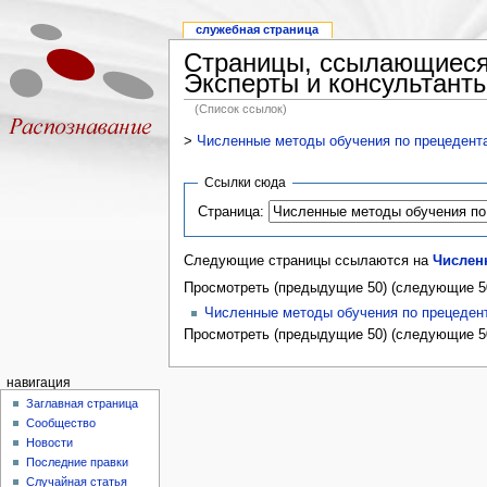
служебная страница
Страницы, ссылающиеся 
Эксперты и консультант
(Список ссылок)
>
Численные методы обучения по прецедентам
Ссылки сюда
Страница:
Следующие страницы ссылаются на
Численн
Просмотреть (предыдущие 50) (следующие 50
Численные методы обучения по прецедент
Просмотреть (предыдущие 50) (следующие 50
навигация
Заглавная страница
Сообщество
Новости
Последние правки
Случайная статья