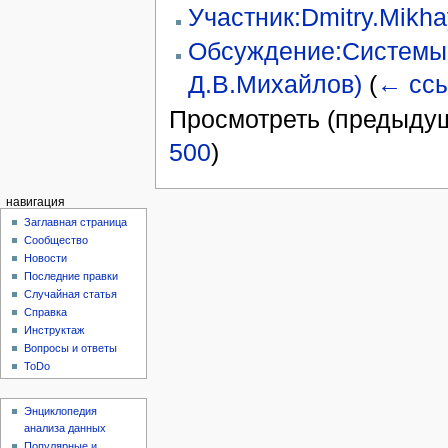
Участник:Dmitry.Mikha
Обсуждение:Системы и
Д.В.Михайлов)
(
← сс
Просмотреть (предыдущ
500
)
навигация
Заглавная страница
Сообщество
Новости
Последние правки
Случайная статья
Справка
Инструктаж
Вопросы и ответы
ToDo
Энциклопедия
анализа данных
Популярные и