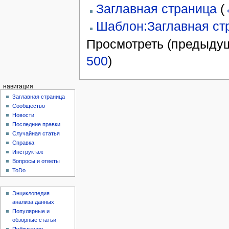
Заглавная страница
(
Шаблон:Заглавная ст
Просмотреть (предыдущ
500
)
навигация
Заглавная страница
Сообщество
Новости
Последние правки
Случайная статья
Справка
Инструктаж
Вопросы и ответы
ToDo
Энциклопедия
анализа данных
Популярные и
обзорные статьи