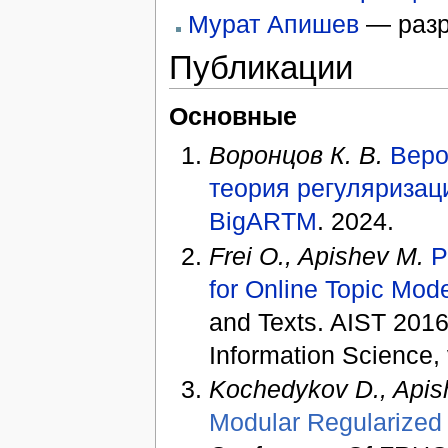
Мурат Апишев
— разр
Публикации
Основные
Воронцов К. В.
Веро
теория регуляризац
BigARTM
. 2024.
Frei O., Apishev M.
P
for Online Topic Mod
and Texts. AIST 201
Information Science, 
Kochedykov D., Apish
Modular Regularized 