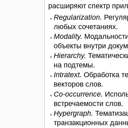
расширяют спектр прил
Regularization.
Регуля
любых сочетаниях.
Modality.
Модальности
объекты внутри докум
Hierarchy.
Тематически
на подтемы.
Intratext.
Обработка те
векторов слов.
Co-occurrence.
Исполь
встречаемости слов.
Hypergraph.
Тематизац
транзакционных данн