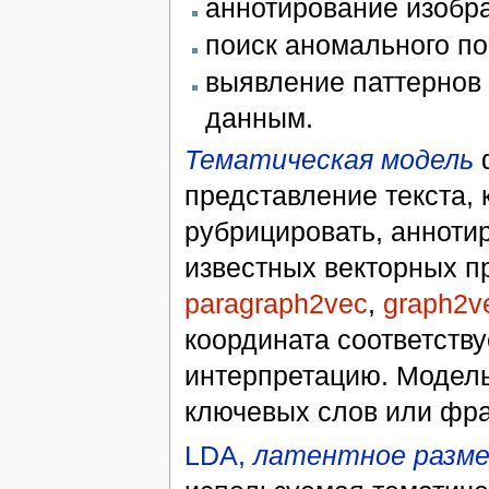
аннотирование изобр
поиск аномального по
выявление паттернов
данным.
Тематическая модель
ф
представление текста, 
рубрицировать, аннотир
известных векторных п
paragraph2vec
,
graph2v
координата соответств
интерпретацию. Модель
ключевых слов или фра
LDA,
латентное разме