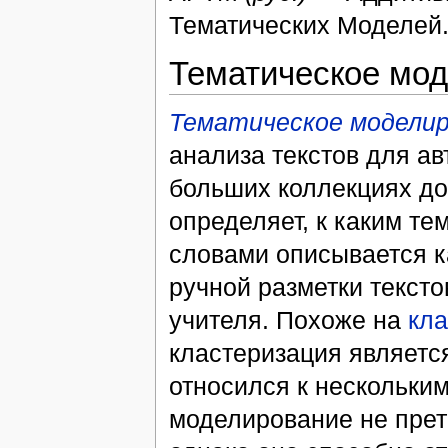
Тематических Моделей
Тематическое мо
Тематическое моделир
анализа текстов для ав
больших коллекциях до
определяет, к каким те
словами описывается ка
ручной разметки тексто
учителя. Похоже на
кл
кластеризация является
относился к нескольки
моделирование не прет