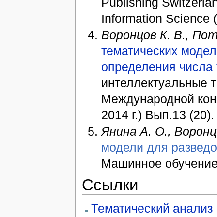
Publishing Switzerl
Information Science 
Воронцов К. В., Пот
тематических моде
определения числа
интеллектуальные т
Международной кон
2014 г.) Вып.13 (20)
Янина А. О., Воронц
модели для разведо
Машинное обучение 
Ссылки
Тематический анализ