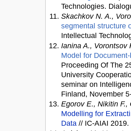
Technologies. Dialog
Skachkov N. A., Voro
segmental structure o
Intellectual Technolo
Ianina A., Vorontsov 
Model for Document-
Proceeding Of The 2
University Cooperati
seminar on Intellige
Finland, November 5
Egorov E., Nikitin F.
Modelling for Extract
Data
// IC-AIAI 2019.