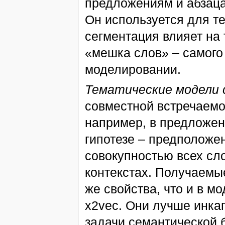
предложениям и абзаца
Он используется для те
сегментация влияет на 
«мешка слов» – самого
моделировании.
Тематические модели
совместной встречаемо
например, в предложен
гипотезе – предположе
совокупностью всех сл
контекстах. Получаемы
же свойства, что и в м
x2vec. Они лучше инка
задачи семантической 