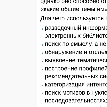
однако оно способно от
«какие общие темы имее
Для чего используется
разведочный информац
электронных библиоте
поиск по смыслу, а н
обнаружение и отслеж
выявление тематическ
построение профилей
рекомендательных си
категоризация интент
поиск мотивов в нукл
последовательностях