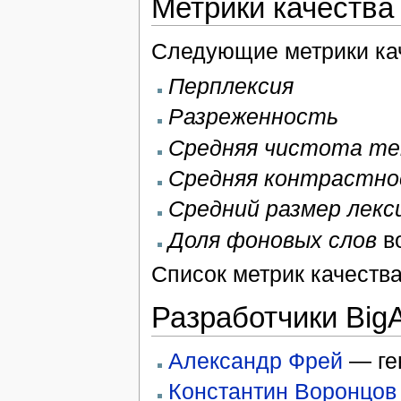
Метрики качества
Следующие метрики кач
Перплексия
Разреженность
Средняя чистота т
Средняя контрастн
Средний размер лекс
Доля фоновых слов
во
Список метрик качества
Разработчики Bi
Александр Фрей
— ген
Константин Воронцов