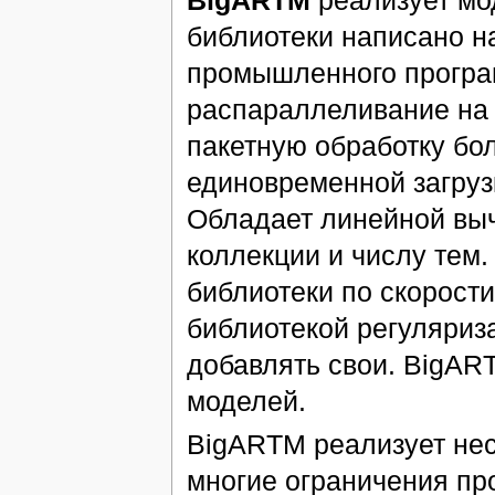
библиотеки написано н
промышленного програ
распараллеливание на 
пакетную обработку бо
единовременной загруз
Обладает линейной вы
коллекции и числу тем
библиотеки по скорост
библиотекой регуляриза
добавлять свои. BigAR
моделей.
BigARTM реализует нес
многие ограничения пр