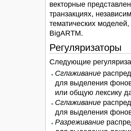
векторные представлен
транзакциях, независи
тематических моделей,
BigARTM.
Регуляризаторы
Следующие регуляриза
Сглаживание
распред
для выделения фонов
или общую лексику д
Сглаживание
распред
для выделения фонов
Разреживание
распре