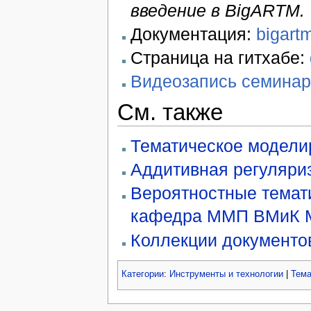
введение в BigARTM.
Документация:
bigart
Страница на гитхабе:
Видеозапись семинар
См. также
Тематическое модели
Аддитивная регуляри
Вероятностные темат
кафедра ММП
ВМиК 
Коллекции документо
Категории
:
Инструменты и технологии
|
Тема