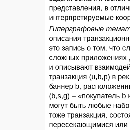
представления, в отлич
интерпретируемые коо
Гиперграфовые темат
описания транзакционн
это запись о том, что 
сложных приложениях д
и описывают взаимодей
транзакция (u,b,p) в р
баннер b, расположенн
(b,s,g) – «покупатель b
могут быть любые набо
тоже транзакция, состо
пересекающимися или 