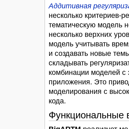
Аддитивная регуляриз
несколько критериев-р
тематическую модель н
несколько верхних уро
модель учитывать врем
и создавать новые тем
складывать регуляриза
комбинации моделей с 
приложения. Это приво
моделирования с высок
кода.
Функциональные 
BigARTM
реализует мо