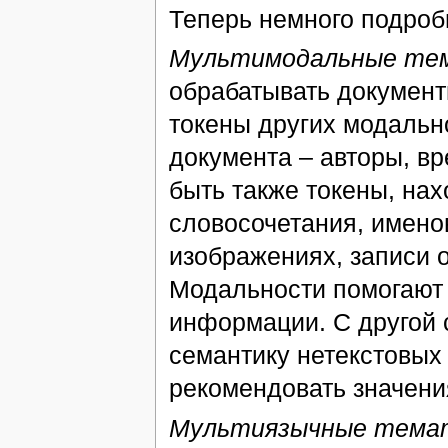
Теперь немного подроб
Мультимодальные тем
обрабатывать документ
токены других модальн
документа – авторы, вре
быть также токены, нах
словосочетания, имено
изображениях, записи о
Модальности помогают 
информации. С другой 
семантику нетекстовых
рекомендовать значени
Мультиязычные темат