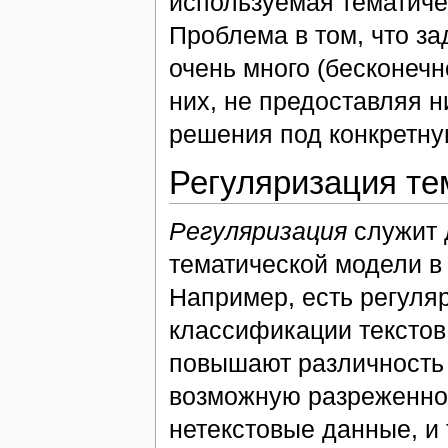
используемая тематиче
Проблема в том, что з
очень много (бесконечн
них, не предоставляя 
решения под конкретну
Регуляризация те
Регуляризация
служит 
тематической модели в
Например, есть регуля
классификации текстов
повышают различность
возможную разреженно
нетекстовые данные, и т