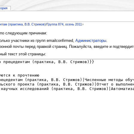
тория
ам (практика, В.В. Стрижов)/Группа 874, осень 2011
»
и по следующим причинам:
лько участники из групп emailconfirmed,
Администраторы
.
онной почты перед правкой страниц. Пожалуйста, введите и подтвердит
ный текст этой страницы: