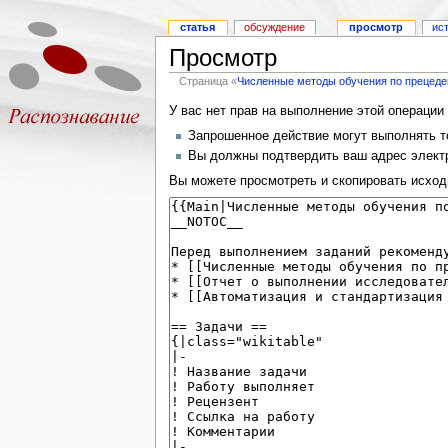
статья
обсуждение
просмотр
ис
Просмотр
Страница «
Численные методы обучения по прецедент
У вас нет прав на выполнение этой операци
Запрошенное действие могут выполнять то
Вы должны подтвердить ваш адрес электр
Вы можете просмотреть и скопировать исход