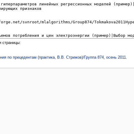
и страницы:
ия по прецедентам (практика, В.В. Стрижов)/Группа 874, осень 2011
.