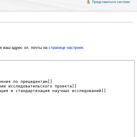
Представиться системе
е ваш адрес эл. почты на
странице настроек
.