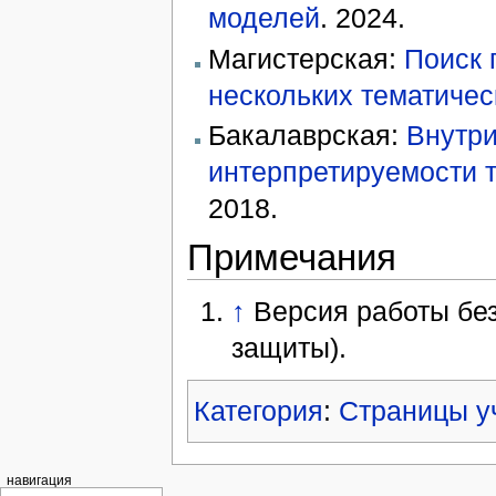
моделей
. 2024.
Магистерская:
Поиск 
нескольких тематиче
Бакалаврская:
Внутри
интерпретируемости 
2018.
Примечания
↑
Версия работы без
защиты).
Категория
:
Страницы у
навигация