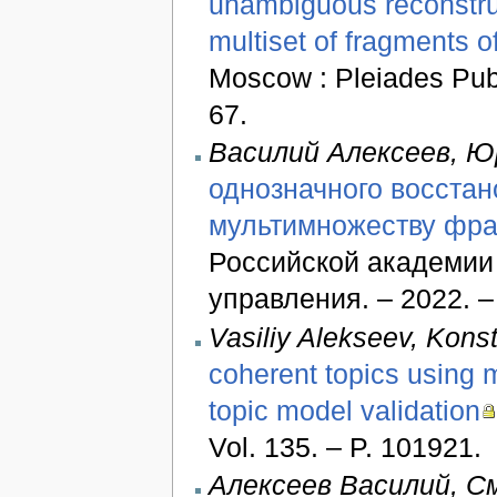
unambiguous reconstruc
multiset of fragments of
Moscow : Pleiades Publi
67.
Василий Алексеев, 
однозначного восстан
мультимножеству фра
Российской академии
управления. – 2022. – 
Vasiliy Alekseev, Konst
coherent topics using mu
topic model validation
Vol. 135. – P. 101921.
Алексеев Василий, 