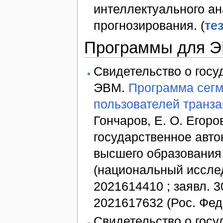
интеллектуального ан
прогнозирования. (
тез
Программы для 
Свидетельство о гос
ЭВМ.
Программа сегм
пользователей транз
Гончаров, Е. О. Егоро
государственное авт
высшего образования
(национальный иссле
2021614410 ; заявл. 3
2021617632 (Рос. Фед
Свидетельство о гос