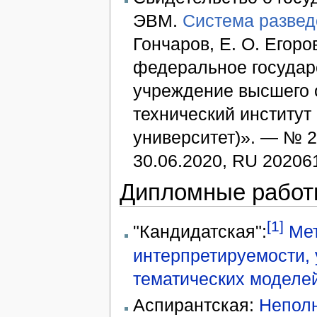
ЭВМ.
Система развед
Гончаров, Е. О. Егоров
федеральное государ
учреждение высшего 
технический институт
университет)». — № 20
30.06.2020, RU 20206
Дипломные работ
[1]
"Кандидатская":
Ме
интерпретируемости, 
тематических моделе
Аспирантская:
Неполн