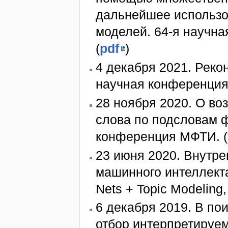
дальнейшее использо
моделей. 64-я научн
(
pdf
)
4 декабря 2021. Рекон
научная конференция
28 ноября 2020. О во
слова по подсловам 
конференция МФТИ. (
23 июня 2020. Внутр
машинного интеллекта
Nets + Topic Modeling
6 декабря 2019. В по
отбор интерпретируе