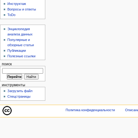
Инструктаж
Вопросы и ответы
ToDo
Энциклопедия
анализа данных
Популярные и
обзорные статьи
Публикации
Полезные ссылки
поиск
инструменты
Загрузить файл
Спецстраницы
Политика конфиденциальности
Описани