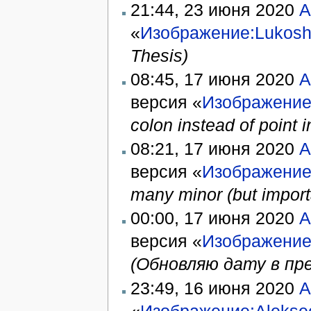
21:44, 23 июня 2020
A
«
Изображение:Lukosh
Thesis)
08:45, 17 июня 2020
A
версия «
Изображение:
colon instead of point 
08:21, 17 июня 2020
A
версия «
Изображение:
many minor (but import
00:00, 17 июня 2020
A
версия «
Изображение:
(Обновляю дату в пр
23:49, 16 июня 2020
A
«
Изображение:Alekse