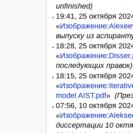
unfinished)
19:41, 25 октября 20
«
Изображение:Alexee
выпуску из аспирант
18:28, 25 октября 20
«
Изображение:Disser.
последующих правок)
18:15, 25 октября 20
«
Изображение:Iterative
model AIST.pdf
» ‎
(Пре
07:56, 10 октября 20
«
Изображение:Alekse
диссертации 10 октя