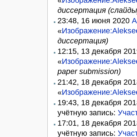
диссертация (слайды
23:48, 16 июня 2020
A
«
Изображение:Alekse
диссертация)
12:15, 13 декабря 20
«
Изображение:Aleksee
paper submission)
21:42, 18 декабря 20
«
Изображение:Aleksee
19:43, 18 декабря 20
учётную запись:
Учас
17:01, 18 декабря 20
учётную запись:
Участ