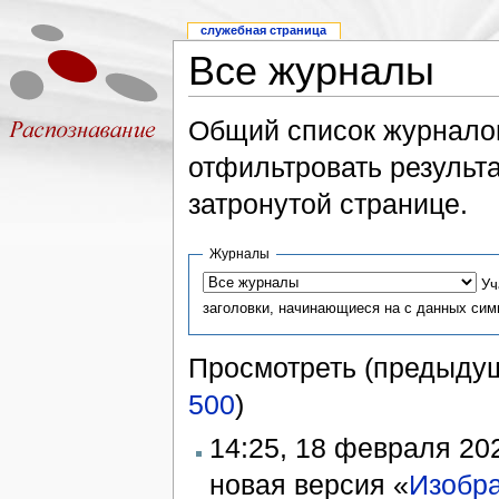
служебная страница
Все журналы
Общий список журналов
отфильтровать результа
затронутой странице.
Журналы
Уч
заголовки, начинающиеся на с данных си
Просмотреть (предыдущ
500
)
14:25, 18 февраля 2
новая версия «
Изобра