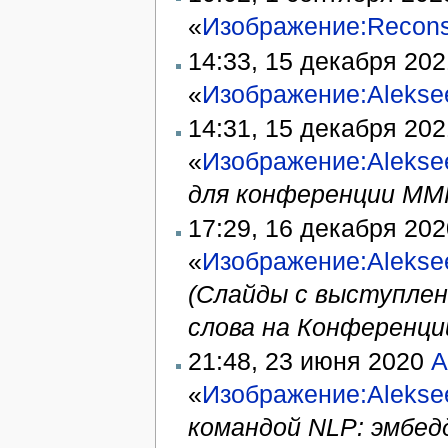
«
Изображение:Reconst
14:33, 15 декабря 20
«
Изображение:Alekse
14:31, 15 декабря 20
«
Изображение:Alekse
для конференции ММ
17:29, 16 декабря 20
«
Изображение:Aleksee
(Слайды с выступлен
слова на Конференц
21:48, 23 июня 2020
A
«
Изображение:Alekse
командой NLP: эмбед