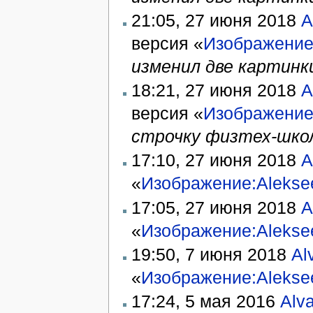
21:05, 27 июня 2018
A
версия «
Изображение
изменил две картинк
18:21, 27 июня 2018
A
версия «
Изображение
строчку физтех-шко
17:10, 27 июня 2018
A
«
Изображение:Alekse
17:05, 27 июня 2018
A
«
Изображение:Alekse
19:50, 7 июня 2018
Al
«
Изображение:Alekse
17:24, 5 мая 2016
Alv