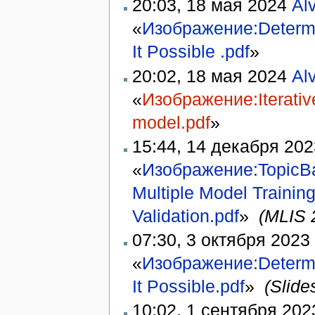
20:03, 18 мая 2024
Al
«
Изображение:Determina
It Possible .pdf
» ‎
20:02, 18 мая 2024
Al
«
Изображение:Iterative
model.pdf
» ‎
15:44, 14 декабря 20
«
Изображение:TopicBan
Multiple Model Training
Validation.pdf
» ‎
(MLIS 
07:30, 3 октября 2023
«
Изображение:Determina
It Possible.pdf
» ‎
(Slide
10:02, 1 сентября 20