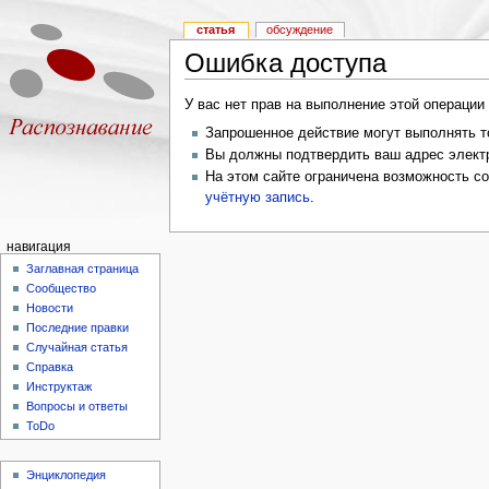
статья
обсуждение
Ошибка доступа
У вас нет прав на выполнение этой операци
Запрошенное действие могут выполнять то
Вы должны подтвердить ваш адрес электр
На этом сайте ограничена возможность с
учётную запись
.
навигация
Заглавная страница
Сообщество
Новости
Последние правки
Случайная статья
Справка
Инструктаж
Вопросы и ответы
ToDo
Энциклопедия