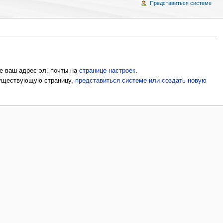
Представиться системе
е ваш адрес эл. почты на
странице настроек
.
 существующую страницу,
представиться системе или создать новую