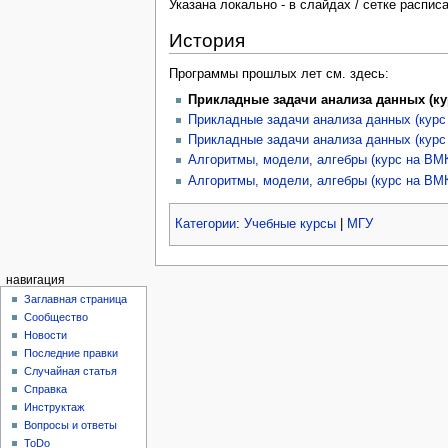
Указана локально - в слайдах / сетке распис
История
Программы прошлых лет см. здесь:
Прикладные задачи анализа данных (кур
Прикладные задачи анализа данных (курс
Прикладные задачи анализа данных (курс
Алгоритмы, модели, алгебры (курс на ВМК
Алгоритмы, модели, алгебры (курс на ВМК
Категории
:
Учебные курсы
|
МГУ
навигация
Заглавная страница
Сообщество
Новости
Последние правки
Случайная статья
Справка
Инструктаж
Вопросы и ответы
ToDo