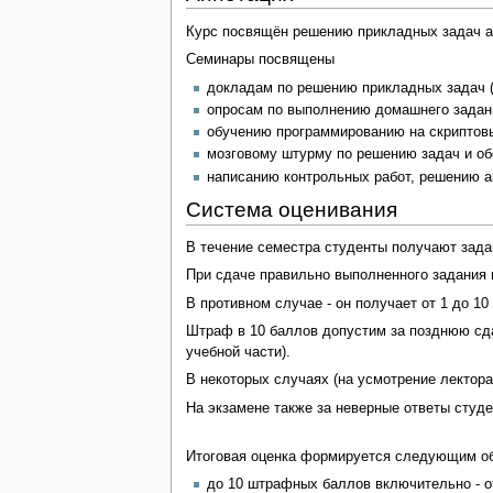
Курс посвящён решению прикладных задач ан
Семинары посвящены
докладам по решению прикладных задач (
опросам по выполнению домашнего задан
обучению программированию на скриптовых
мозговому штурму по решению задач и о
написанию контрольных работ, решению а
Система оценивания
В течение семестра студенты получают зада
При сдаче правильно выполненного задания
В противном случае - он получает от 1 до 1
Штраф в 10 баллов допустим за позднюю сдач
учебной части).
В некоторых случаях (на усмотрение лектора
На экзамене также за неверные ответы студ
Итоговая оценка формируется следующим о
до 10 штрафных баллов включительно - о