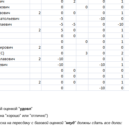
й оценкой "
удовл
"
на "хорошо" или "отлично")
ка на пересдачу с базовой оценкой "
неуд
" должны сдать все долги: