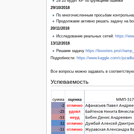
29.10 будет КР по функциям ошибки
29/10/2018
По многочисленным просьбам контрольна
Продолжаем активно решать задачу на bo
20/11/2018
Исследование реальных сетей:
https://ww
13/12/2018
Решаем задачу
https://boosters.pro/champ
Подробности:
https://www.kaggle.com/c/pzadb
Все вопросы можно задавать в соответству
Успеваемость