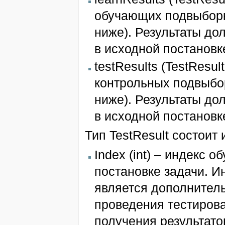
обучающих подвыборка
ниже). Результаты до
в исходной постановк
testResults (TestResul
контрольных подвыбор
ниже). Результаты до
в исходной постановк
Тип TestResult состоит 
Index (int) – индекс
постановке задачи. И
является дополнител
проведения тестирова
получения результатов