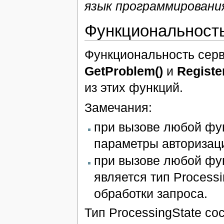
язык программировани
Функциональность
Функциональность серв
GetProblem()
и
Registe
из этих функций.
Замечания:
при вызове любой фу
параметры авторизаци
при вызове любой фу
является тип Process
обработки запроса.
Тип ProcessingState сос