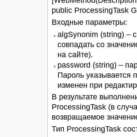
public ProcessingTask G
Входные параметры:
algSynonim (string) –
совпадать со значени
на сайте).
password (string) – п
Пароль указывается п
изменен при редактир
В результате выполнен
ProcessingTask (в случа
возвращаемое значение 
Тип ProcessingTask сос