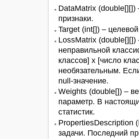
DataMatrix (double[][
признаки.
Target (int[]) – целево
LossMatrix (double[][
неправильной класси
классов] х [число кла
необязательным. Если
null-значение.
Weights (double[]) – 
параметр. В настоящи
статистик.
PropertiesDescription 
задачи. Последний пр