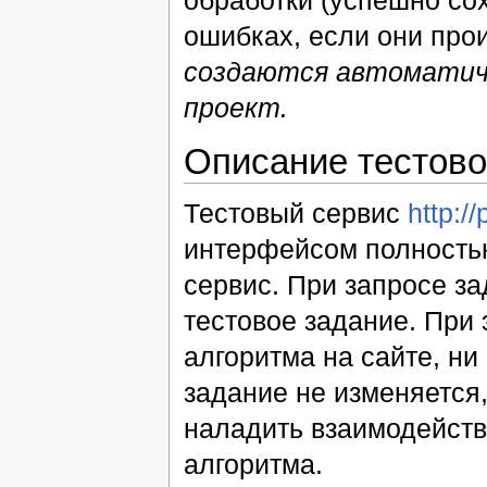
ошибках, если они про
создаются автоматиче
проект.
Описание тестово
Тестовый сервис
http:/
интерфейсом полность
сервис. При запросе з
тестовое задание. При 
алгоритма на сайте, ни
задание не изменяется,
наладить взаимодействи
алгоритма.