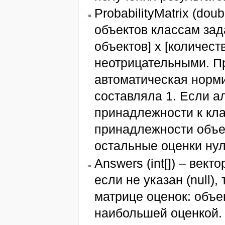
ProbabilityMatrix (dou
объектов классам зад
объектов] x [количест
неотрицательными. Пр
автоматическая норми
составляла 1. Если а
принадлежности к кла
принадлежности объек
остальные оценки ну
Answers (int[]) – век
если не указан (null)
матрице оценок: объек
наибольшей оценкой. 