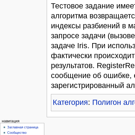
Тестовое задание имее
алгоритма возвращается
индексы разбиений в ма
запросе задачи (вызов
задаче Iris. При испол
фактически происходит
результатов. RegisterR
сообщение об ошибке, е
зарегистрированный ал
Категория
:
Полигон ал
навигация
Заглавная страница
Сообщество