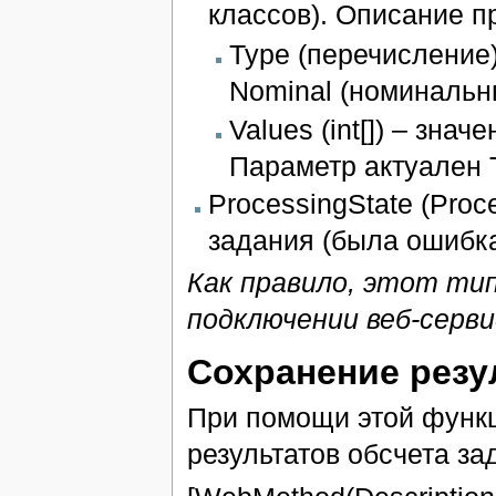
классов). Описание п
Type (перечисление)
Nominal (номинальны
Values (int[]) – зна
Параметр актуален
ProcessingState (Proc
задания (была ошибка
Как правило, этот ти
подключении веб-серви
Сохранение резул
При помощи этой функ
результатов обсчета за