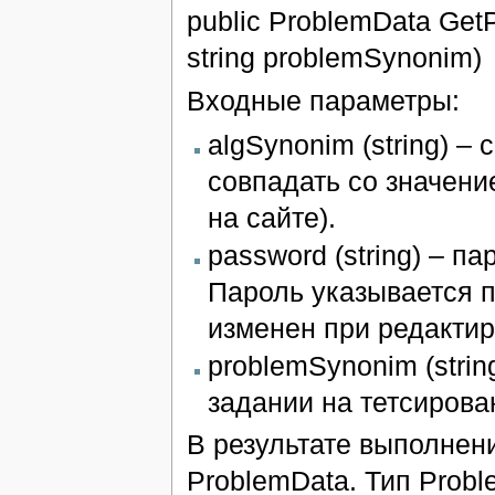
public ProblemData GetP
string problemSynonim)
Входные параметры:
algSynonim (string) –
совпадать со значени
на сайте).
password (string) – п
Пароль указывается п
изменен при редактир
problemSynonim (strin
задании на тетсирова
В результате выполнен
ProblemData. Тип Probl