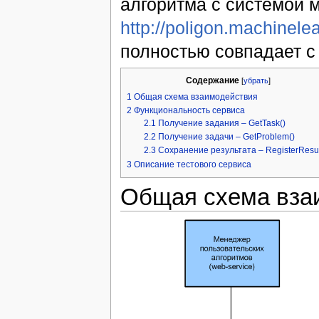
алгоритма с системой 
http://poligon.machinele
полностью совпадает с
Содержание
[
убрать
]
1
Общая схема взаимодействия
2
Функциональность сервиса
2.1
Получение задания – GetTask()
2.2
Получение задачи – GetProblem()
2.3
Сохранение результата – RegisterResul
3
Описание тестового сервиса
Общая схема вза