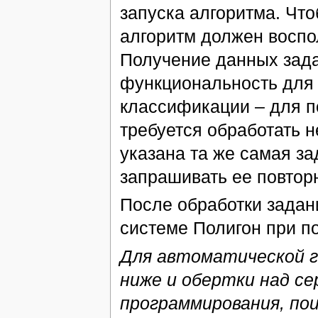
запуска алгоритма. Чт
алгоритм должен воспо
Получение данных зад
функциональность для
классификации – для по
требуется обработать н
указана та же самая з
запрашивать ее повтор
После обработки задан
системе Полигон при п
Для автоматической г
ниже и обертки над се
программирования, по