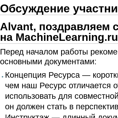
Обсуждение участни
Alvant, поздравляем 
на
MachineLearning.ru
Перед началом работы рекоме
основными документами:
Концепция Ресурса
— коротки
чем наш Ресурс отличается о
использовать для совместной
он должен стать в перспектив
Инструктаж
— длинный докуме