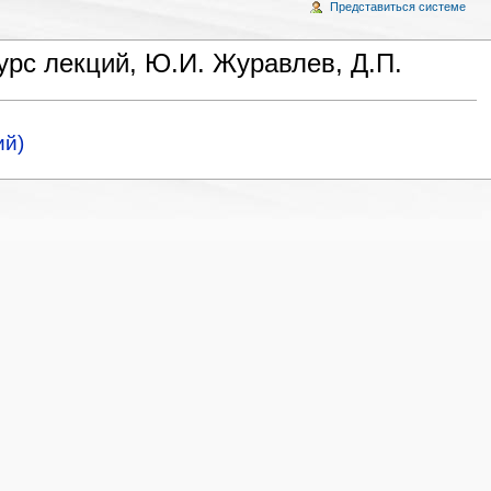
Представиться системе
рс лекций, Ю.И. Журавлев, Д.П.
ий)