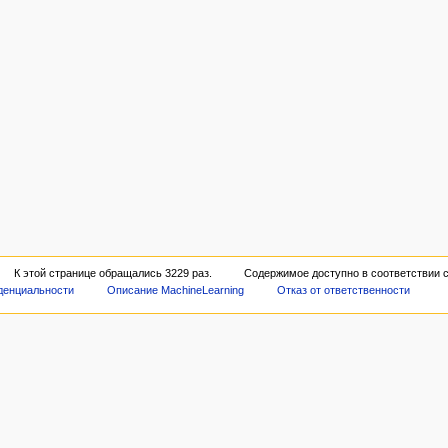
К этой странице обращались 3229 раз.
Содержимое доступно в соответствии 
денциальности
Описание MachineLearning
Отказ от ответственности