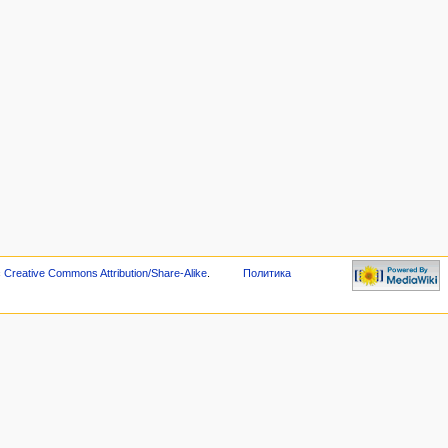
с
Creative Commons Attribution/Share-Alike
.
Политика