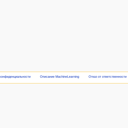
 конфиденциальности
Описание MachineLearning
Отказ от ответственности