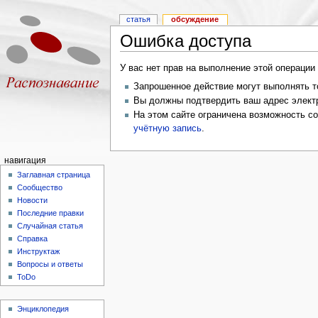
статья
обсуждение
Ошибка доступа
У вас нет прав на выполнение этой операци
Запрошенное действие могут выполнять то
Вы должны подтвердить ваш адрес электр
На этом сайте ограничена возможность с
учётную запись
.
навигация
Заглавная страница
Сообщество
Новости
Последние правки
Случайная статья
Справка
Инструктаж
Вопросы и ответы
ToDo
Энциклопедия