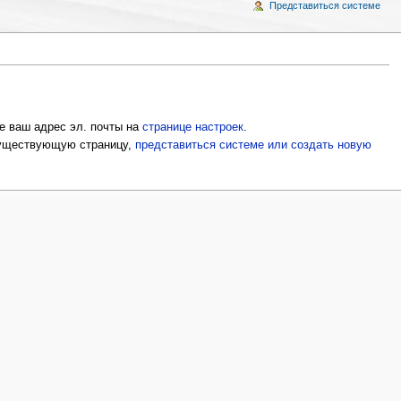
Представиться системе
е ваш адрес эл. почты на
странице настроек
.
 существующую страницу,
представиться системе или создать новую