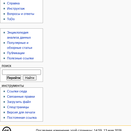
Справка
Инструктаж
Вопросы и ответы
ToDo
Энциклопедия
анализа данных
Популярные и
обзорные статьи
Публикации
Полезные ссылки
поиск
инструменты
Ссылки сюда
Связанные правки
Загрузить файл
Спецстраницы
Версия для печати
Постоянная ссылка
Последнее изменение этой страницы: 14:59, 13 мая 2026.