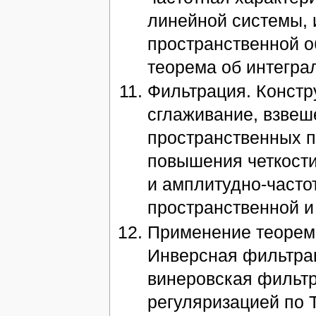
линейной системы, и
пространственной о
теорема об интегра
Фильтрация. Констр
сглаживание, взвеш
пространственных п
повышения четкости
и амплитудно-часто
пространственной и
Применение теоремы
Инверсная фильтрац
винеровская фильтр
регуляризацией по 