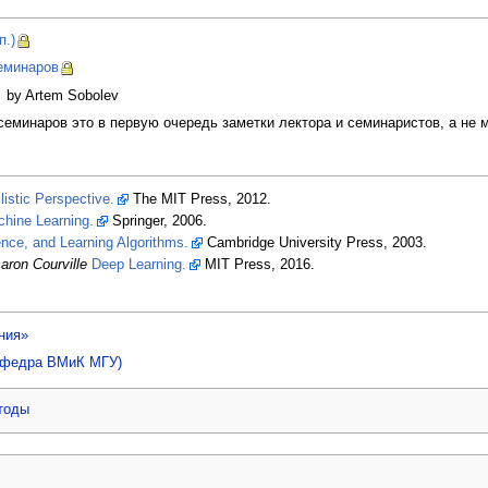
п.)
еминаров
by Artem Sobolev
еминаров это в первую очередь заметки лектора и семинаристов, а не м
istic Perspective.
The MIT Press, 2012.
chine Learning.
Springer, 2006.
ence, and Learning Algorithms.
Cambridge University Press, 2003.
aron Courville
Deep Learning.
MIT Press, 2016.
ния»
афедра ВМиК МГУ)
тоды