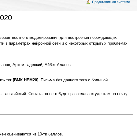
Представиться системе
2020
и вероятностного моделирования для построения порождающих
 в параметрах нейронной сети и о некоторых открытых проблемах
анов, Артем Гадецкий, Айбек Аланов.
ять тег
[ВМК НБМ20]
. Письма без данного тега с большой
а - английский. Ссылка на него будет разослана студентам на почту
мен оцениваются из 10-ти баллов.