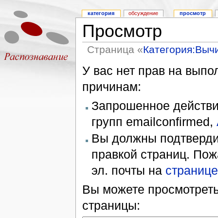
категория
обсуждение
просмотр
Просмотр
Страница «
Категория:Выч
У вас нет прав на вып
причинам:
Запрошенное действие
групп emailconfirmed,
Вы должны подтверди
правкой страниц. Пож
эл. почты на
странице
Вы можете просмотреть
страницы: