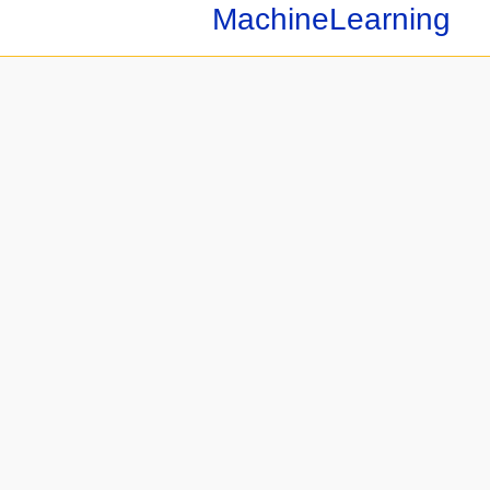
MachineLearning