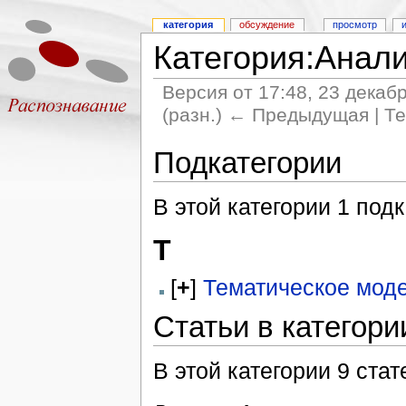
категория
обсуждение
просмотр
Категория:Анали
Версия от 17:48, 23 декаб
(разн.) ← Предыдущая | Те
Подкатегории
В этой категории 1 подк
Т
[
+
]
Тематическое мод
Статьи в категори
В этой категории 9 стат