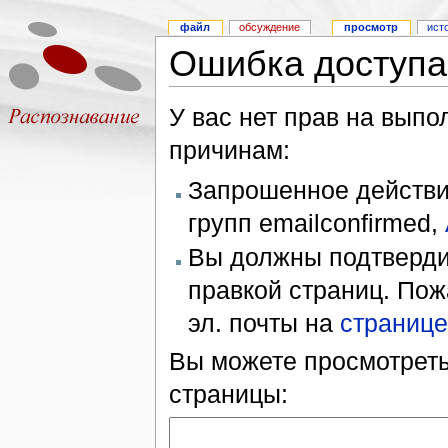
файл
обсуждение
просмотр
ист
Ошибка доступа
У вас нет прав на вып
причинам:
Запрошенное действие
групп emailconfirmed,
Вы должны подтверди
правкой страниц. Пож
эл. почты на
странице
Вы можете просмотреть
страницы: