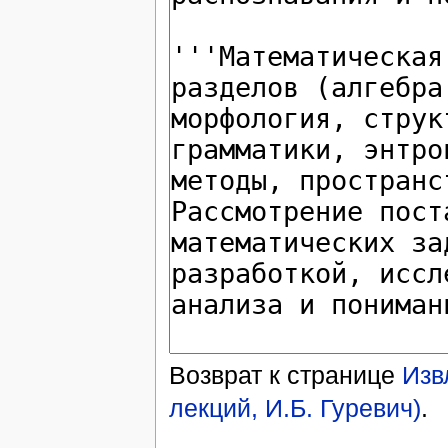
Возврат к странице
Изв
лекций, И.Б. Гуревич)
.