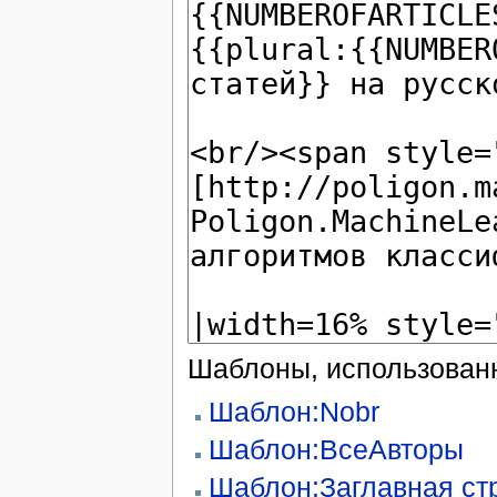
Шаблоны, использованн
Шаблон:Nobr
Шаблон:ВсеАвторы
Шаблон:Заглавная ст