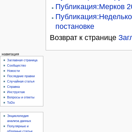
Публикация:Мерков 2
Публикация:Неделько
постановке
Возврат к странице
Заг
навигация
Заглавная страница
Сообщество
Новости
Последние правки
Случайная статья
Справка
Инструктаж
Вопросы и ответы
ToDo
Энциклопедия
анализа данных
Популярные и
обзорные статьи