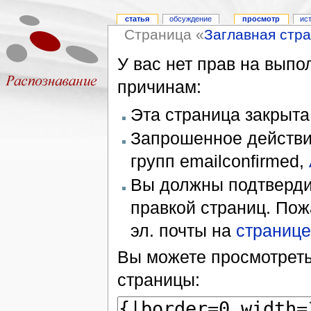
статья
обсуждение
просмотр
ис
Страница «
Заглавная стр
У вас нет прав на вып
причинам:
Эта страница закрыта
Запрошенное действие
групп emailconfirmed,
Вы должны подтверди
правкой страниц. Пож
эл. почты на
странице
Вы можете просмотреть
страницы: