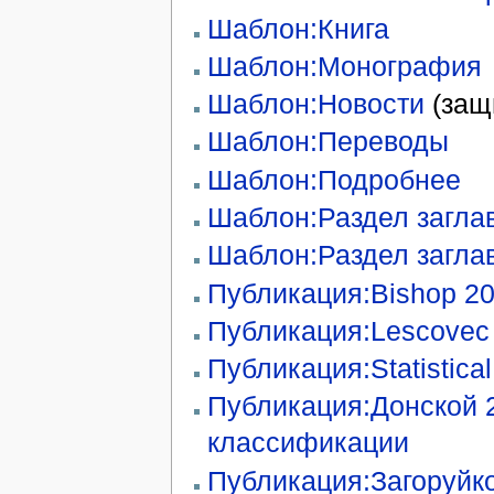
Шаблон:Книга
Шаблон:Монография
Шаблон:Новости
(защ
Шаблон:Переводы
Шаблон:Подробнее
Шаблон:Раздел загла
Шаблон:Раздел загла
Публикация:Bishop 200
Публикация:Lescovec 
Публикация:Statistica
Публикация:Донской 
классификации
Публикация:Загоруйк